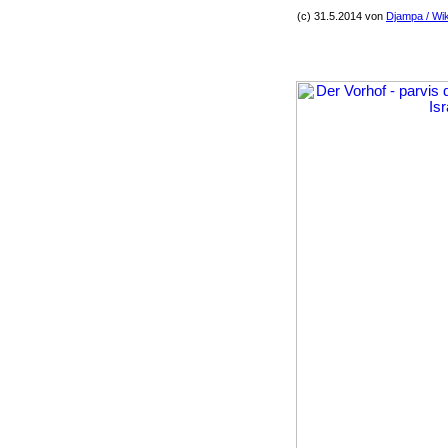
(c) 31.5.2014 von
Djampa / Wik