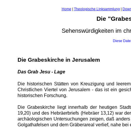
Home
|
Theologische Linksammlung
|
Down
Die "Grabes
Sehenswürdigkeiten im chri
Diese Datei
Die Grabeskirche in Jerusalem
Das Grab Jesu - Lage
Die historischen Stätten von Kreuzigung und leere
Christlichen Viertel von Jerusalem - das ist ein gesi
historischen Forschung.
Die Grabeskirche liegt innerhalb der heutigen St
19,20) und des Hebräerbriefs (Hebräer 13,12) war d
archäologischen Untersuchungen zeigen, daß anders al
Golgathafelsen und dem Gräberareal verlief, nahe bei 