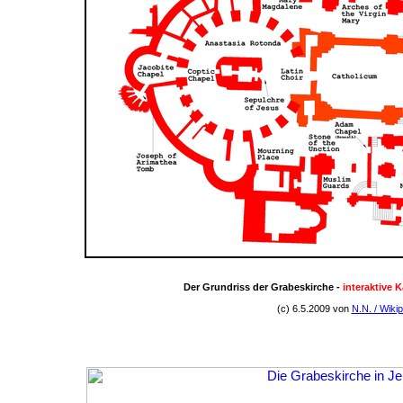
Der Grundriss der Grabeskirche -
interaktive K
(c) 6.5.2009 von
N.N. / Wiki