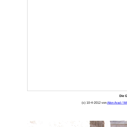
Die 
(c) 10-4-2012 von
Ailon Arad / Wi