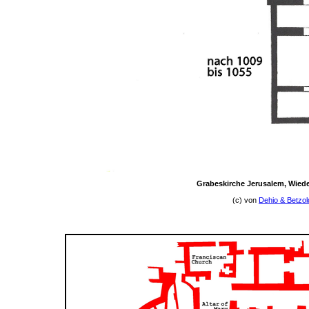
Grabeskirche Jerusalem, Wiede
(c) von
Dehio & Betzol