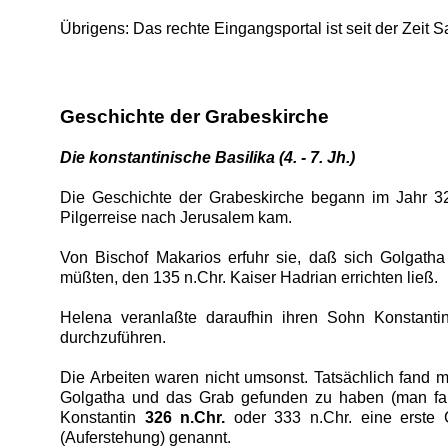
Übrigens: Das rechte Eingangsportal ist seit der Zeit 
Geschichte der Grabeskirche
Die konstantinische Basilika (4. - 7. Jh.)
Die Geschichte der Grabeskirche begann im Jahr 325
Pilgerreise nach Jerusalem kam.
Von Bischof Makarios erfuhr sie, daß sich Golgath
müßten, den 135 n.Chr. Kaiser Hadrian errichten ließ.
Helena veranlaßte daraufhin ihren Sohn Konstant
durchzuführen.
Die Arbeiten waren nicht umsonst. Tatsächlich fand
Golgatha und das Grab gefunden zu haben (man fa
Konstantin
326 n.Chr.
oder 333 n.Chr.
eine erste 
(Auferstehung) genannt.