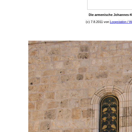
Die armenische Johannes-Kap
(c) 7.8.2011 von
Loopstation / W