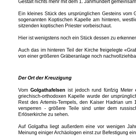
Gestalt nichts mehr mit dem 1. Jahrhundert gemeinsam
Ein kleines Stück des ursprünglichen Gesteins vom
sogenannten Koptischen Kapelle am hinteren, westli
sitzenden koptischen Priester vorbeischaut.
Hier ist wenigstens noch ein Stück dessen zu erkennen
Auch das im hinteren Teil der Kirche freigelegte «Gr
von einer größeren Gräberanlage noch nachvollziehba
Der Ort der Kreuzigung
Vom
Golgathafelsen
ist jedoch rund fünfzig Meter 
griechisch-orthodoxen Kapelle wurde der ursprünglich
Rest des Artemis-Tempels, den Kaiser Hadrian um 13
versperren - größere Teile sind unter dem russisc
Erlöserkirche zu sehen.
Auf Golgatha liegt außerdem eine vor wenigen Jahr
Meinung einiger Archäologen einst zur Befestigung ei