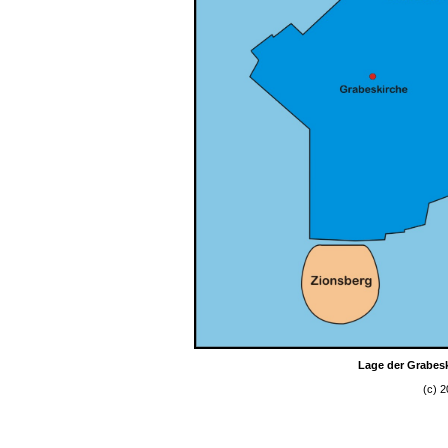
Lage der Grabesk
(c) 2