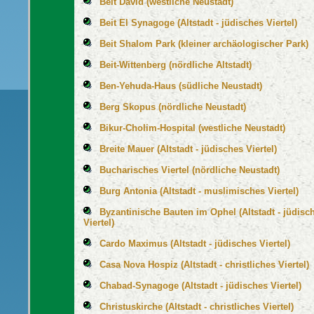
Beit David (westliche Neustadt)
Beit El Synagoge (Altstadt - jüdisches Viertel)
Beit Shalom Park (kleiner archäologischer Park)
Beit-Wittenberg (nördliche Altstadt)
Ben-Yehuda-Haus (südliche Neustadt)
Berg Skopus (nördliche Neustadt)
Bikur-Cholim-Hospital (westliche Neustadt)
Breite Mauer (Altstadt - jüdisches Viertel)
Bucharisches Viertel (nördliche Neustadt)
Burg Antonia (Altstadt - muslimisches Viertel)
Byzantinische Bauten im Ophel (Altstadt - jüdisc
Viertel)
Cardo Maximus (Altstadt - jüdisches Viertel)
Casa Nova Hospiz (Altstadt - christliches Viertel)
Chabad-Synagoge (Altstadt - jüdisches Viertel)
Christuskirche (Altstadt - christliches Viertel)