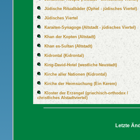
Jüdische Ritualbäder (Ophel - jüdisches Viertel)
Jüdisches Viertel
Karaiten-Synagoge (Altstadt - jüdisches Viertel)
Khan der Kopten (Altstadt)
Khan es-Sultan (Altstadt)
Kidrontal (Kidrontal)
King-David-Hotel (westliche Neustadt)
Kirche aller Nationen (Kidrontal)
Kirche der Heimsuchung (Ein Kerem)
Kloster der Erzengel (griechisch-orthodox /
christliches Alstadtviertel)
Letzte Än