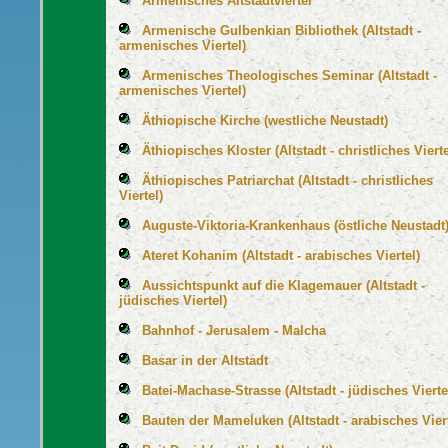
Armenisches Altstadtviertel
Armenische Gulbenkian Bibliothek (Altstadt -
armenisches Viertel)
Armenisches Theologisches Seminar (Altstadt -
armenisches Viertel)
Äthiopische Kirche (westliche Neustadt)
Äthiopisches Kloster (Altstadt - christliches Vierte
Äthiopisches Patriarchat (Altstadt - christliches
Viertel)
Auguste-Viktoria-Krankenhaus (östliche Neustadt
Ateret Kohanim (Altstadt - arabisches Viertel)
Aussichtspunkt auf die Klagemauer (Altstadt -
jüdisches Viertel)
Bahnhof - Jerusalem - Malcha
Basar in der Altstadt
Batei-Machase-Strasse (Altstadt - jüdisches Vierte
Bauten der Mameluken (Altstadt - arabisches Vier