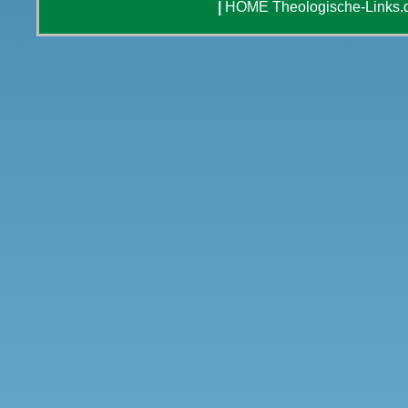
|
HOME Theologische-Links.