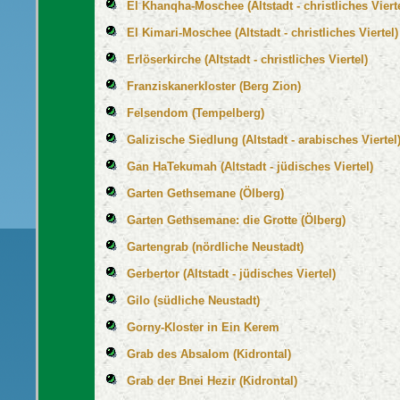
El Khanqha-Moschee (Altstadt - christliches Vierte
El Kimari-Moschee (Altstadt - christliches Viertel)
Erlöserkirche (Altstadt - christliches Viertel)
Franziskanerkloster (Berg Zion)
Felsendom (Tempelberg)
Galizische Siedlung (Altstadt - arabisches Viertel
Gan HaTekumah (Altstadt - jüdisches Viertel)
Garten Gethsemane (Ölberg)
Garten Gethsemane: die Grotte (Ölberg)
Gartengrab (nördliche Neustadt)
Gerbertor (Altstadt - jüdisches Viertel)
Gilo (südliche Neustadt)
Gorny-Kloster in Ein Kerem
Grab des Absalom (Kidrontal)
Grab der Bnei Hezir (Kidrontal)