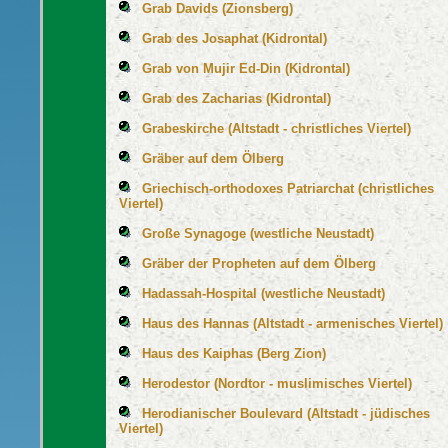
Grab Davids (Zionsberg)
Grab des Josaphat (Kidrontal)
Grab von Mujir Ed-Din (Kidrontal)
Grab des Zacharias (Kidrontal)
Grabeskirche (Altstadt - christliches Viertel)
Gräber auf dem Ölberg
Griechisch-orthodoxes Patriarchat (christliches
Viertel)
Große Synagoge (westliche Neustadt)
Gräber der Propheten auf dem Ölberg
Hadassah-Hospital (westliche Neustadt)
Haus des Hannas (Altstadt - armenisches Viertel)
Haus des Kaiphas (Berg Zion)
Herodestor (Nordtor - muslimisches Viertel)
Herodianischer Boulevard (Altstadt - jüdisches
Viertel)