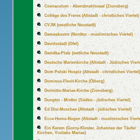
Coenaculum - Abendmahlssaal (Zionsberg)
Collège des Freres (Altstadt - christliches Viertel)
CVJM (westliche Neustadt)
Damaskustor (Nordtor - muslimisches Viertel)
Davidsstadt (Ofel)
Davidka-Platz (wetliche Neustadt)
Deutsche Marienkirche (Altstadt - Jüdisches Viert
Dom Polski Hospiz (Altstadt - christliches Viertel)
Dominus-Flevit-Kirche (Ölberg)
Dormitio-Mariae-Kirche (Zionsberg)
Dungtor - Misttor (Südtor - jüdisches Viertel)
Ed Disi-Moschee (Altstadt - jüdisches Viertel)
Ecce-Homo-Bogen (Altstadt - muslimisches Vierte
Ein Kerem (Gorny-Kloster, Johannes der Täufer
Kirchen, Visitatio Mariae)