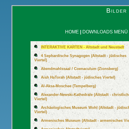
Bilder
HOME
|
DOWNLOADS MENÜ
INTERAKTIVE KARTEN - Altstadt und Neustadt
4 Sephardische Synagogen (Altstadt - jüdisches
Viertel)
Abendmahlssaal / Coenaculum (Zionsberg)
Aish HaTorah (Altstadt - jüdisches Viertel)
Al-Aksa-Moschee (Tempelberg)
Alexander-Newski-Kathedrale (Altstadt - christlic
Viertel)
Archäologisches Museum Wohl (Altstadt - jüdisc
Viertel)
Armenisches Museum (Altstadt - armenisches Vier