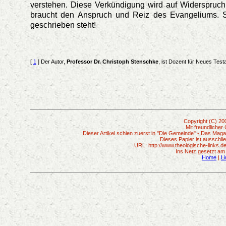
verstehen. Diese Verkündigung wird auf Widerspruc
braucht den Anspruch und Reiz des Evangeliums. Si
geschrieben steht!
[
1
] Der Autor,
Professor Dr. Christoph Stenschke
, ist Dozent für Neues Tes
Copyright (C) 2
Mit freundliche
Dieser Artikel schien zuerst in "Die Gemeinde" - Das Maga
Dieses Papier ist ausschli
URL: http://www.theologische-links.d
Ins Netz gesetzt am
Home
|
L